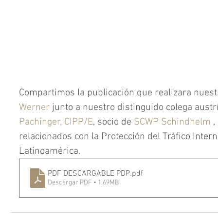
Compartimos la publicación que realizara nuest
Werner
 junto a nuestro distinguido colega austr
Pachinger, CIPP/E
, socio de 
SCWP Schindhelm
 
relacionados con la Protección del Tráfico Inter
Latinoamérica.
PDF DESCARGABLE PDP
.pdf
Descargar PDF • 1.69MB