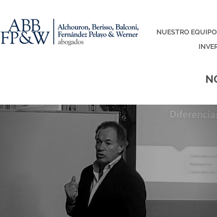
NUESTRO EQUIPO
INVE
N