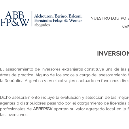
NUESTRO EQUIPO
INV
INVERSIO
El asesoramiento de inversores extranjeros constituye una de las 
áreas de práctica. Alguno de los socios a cargo del asesoramiento h
la República Argentina y en el extranjero, actuado en funciones dire
Dicho asesoramiento incluye la evaluación y selección de las mejo
agentes o distribuidores pasando por el otorgamiento de licencias o
profesionales de
ABBFP&W
aportan su valor agregado local en la f
las inversiones.