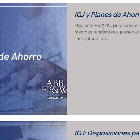
IGJ y Planes de Ahor
Mediante RG 5/21, publicada el 
medidas tendientes a preservar
suscriptores de...
IGJ: Disposiciones p