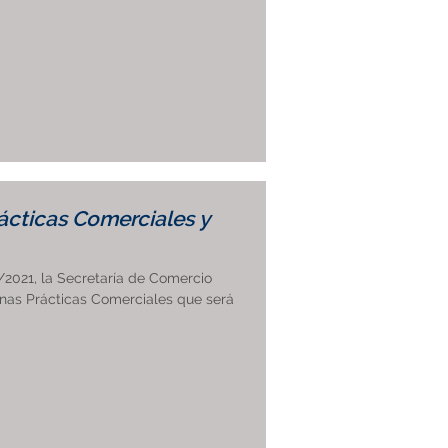
cticas Comerciales y
/2021, la Secretaría de Comercio
uenas Prácticas Comerciales que será