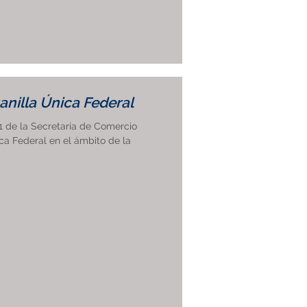
nilla Única Federal
1 de la Secretaría de Comercio
nica Federal en el ámbito de la