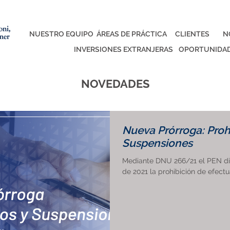
NUESTRO EQUIPO
ÁREAS DE PRÁCTICA
CLIENTES
N
INVERSIONES EXTRANJERAS
OPORTUNIDAD
NOVEDADES
Nueva Prórroga: Proh
Suspensiones
Mediante DNU 266/21 el PEN di
de 2021 la prohibición de efectuar 