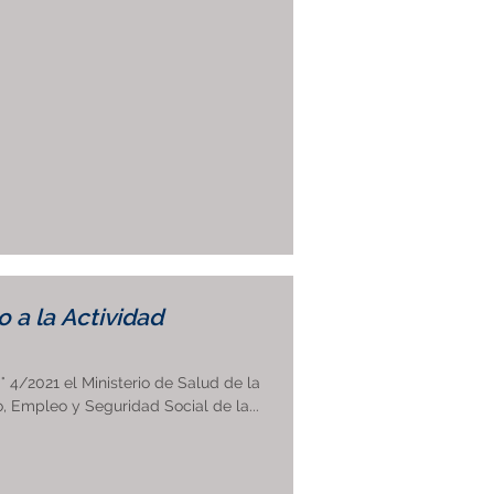
 a la Actividad
 4/2021 el Ministerio de Salud de la
o, Empleo y Seguridad Social de la...