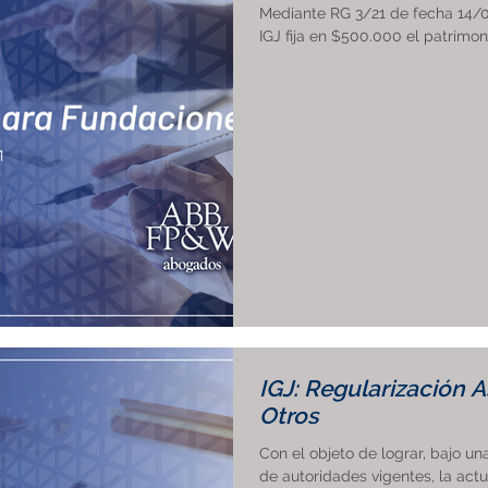
Mediante RG 3/21 de fecha 14/04
IGJ fija en $500.000 el patrimoni
IGJ: Regularización A
Otros
Con el objeto de lograr, bajo un
de autoridades vigentes, la actua