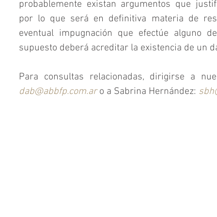
probablemente existan argumentos que justi
por lo que será en definitiva materia de resol
eventual impugnación que efectúe alguno de 
supuesto deberá acreditar la existencia de un d
dab@abbfp.com.ar
 o a Sabrina Hernández: 
sbh