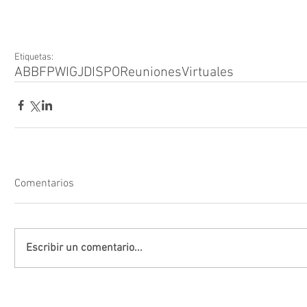
Etiquetas:
ABBFPW
IGJ
DISPO
ReunionesVirtuales
Comentarios
Escribir un comentario...