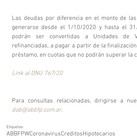
Las deudas por diferencia en el monto de las
generarse desde el 1/10/2020 y hasta el 31/
podrán ser convertidas a Unidades de Va
refinanciadas, a pagar a partir de la finalizació
préstamo, en cuotas que no podrán superar la c
Link al DNU 767/20
dab@abbfp.com.ar
.
Etiquetas:
ABBFPW
Coronavirus
CreditosHipotecarios