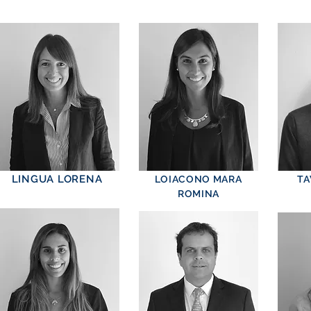
LINGUA LORENA
LOIACONO MARA
TA
ROMINA