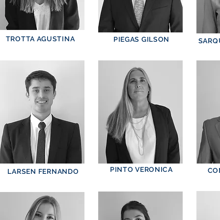
TROTTA AGUSTINA
PIEGAS GILSON
SARQ
PINTO VERONICA
CO
LARSEN FERNANDO