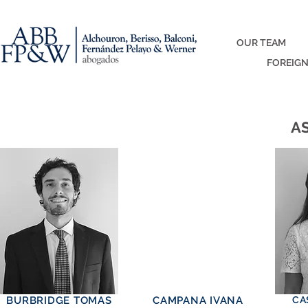
OUR TEAM
FOREIGN
A
LUCIA BRANCA
BURBRIDGE TOMAS
CAMPANA IVANA
CA